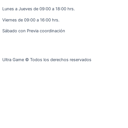
-
m
f
Lunes a Jueves de 09:00 a 18:00 hrs.
Viernes de 09:00 a 16:00 hrs.
Sábado con Previa coordinación
Ultra Game © Todos los derechos reservados