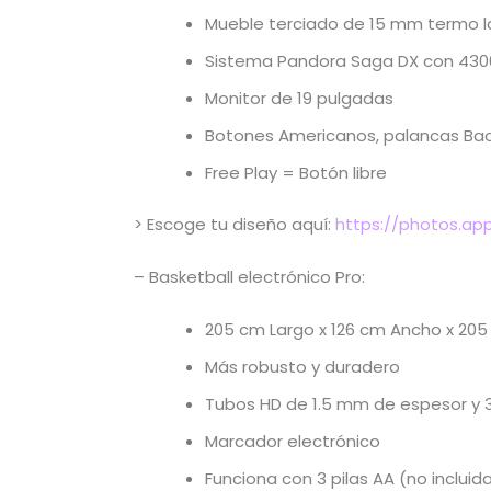
Mueble terciado de 15 mm termo 
Sistema Pandora Saga DX con 4300 
Monitor de 19 pulgadas
Botones Americanos, palancas Bao
Free Play = Botón libre
> Escoge tu diseño aquí:
https://photos.ap
– Basketball electrónico Pro:
205 cm Largo x 126 cm Ancho x 205
Más robusto y duradero
Tubos HD de 1.5 mm de espesor y 
Marcador electrónico
Funciona con 3 pilas AA (no incluid