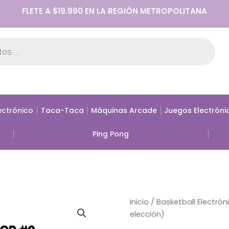
FLETE A $19.990 EN LA REGIÓN METROPOLITANA
ectrónico
Taca-Taca
Máquinas Arcade
Juegos Electróni
Ping Pong
Inicio
/
Basketball Electrón
elección)