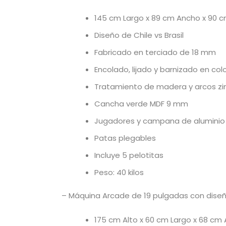
145 cm Largo x 89 cm Ancho x 90 c
Diseño de Chile vs Brasil
Fabricado en terciado de 18 mm
Encolado, lijado y barnizado en colo
Tratamiento de madera y arcos z
Cancha verde MDF 9 mm
Jugadores y campana de aluminio
Patas plegables
Incluye 5 pelotitas
Peso: 40 kilos
– Máquina Arcade de 19 pulgadas con diseñ
175 cm Alto x 60 cm Largo x 68 cm