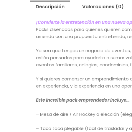
Descripción
Valoraciones (0)
¡Convierte la entretención en una nueva o
Packs diseñados para quienes quieren comen
arriendo con una propuesta entretenida, re
Ya sea que tengas un negocio de eventos, a
están pensados para ayudarte a sumar valo
eventos familiares, colegios, condominios, f
Y si quieres comenzar un emprendimiento d
en experiencia, y la experiencia en una opo
Este increíble pack emprendedor incluye…
– Mesa de aire / Air Hockey a elección (ele
– Taca taca plegable (fácil de trasladar y 