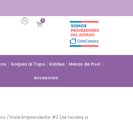
0
Carrito
cos
Golpea al Topo
Kiddies
Mesas de Pool
Accesorios
ico
/ Pack Emprendedor #2 (Air Hockey a