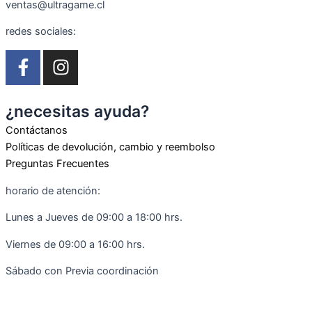
ventas@ultragame.cl
redes sociales:
F
I
a
n
c
s
e
t
¿necesitas ayuda?
b
a
Contáctanos
o
g
Políticas de devolución, cambio y reembolso
o
r
Preguntas Frecuentes
k
a
horario de atención:
-
m
f
Lunes a Jueves de 09:00 a 18:00 hrs.
Viernes de 09:00 a 16:00 hrs.
Sábado con Previa coordinación