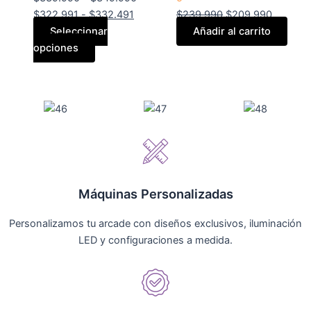
$
322.991
-
$
332.491
$
239.990
$
209.990
Seleccionar
Añadir al carrito
opciones
Máquinas Personalizadas
Personalizamos tu arcade con diseños exclusivos, iluminación
LED y configuraciones a medida.