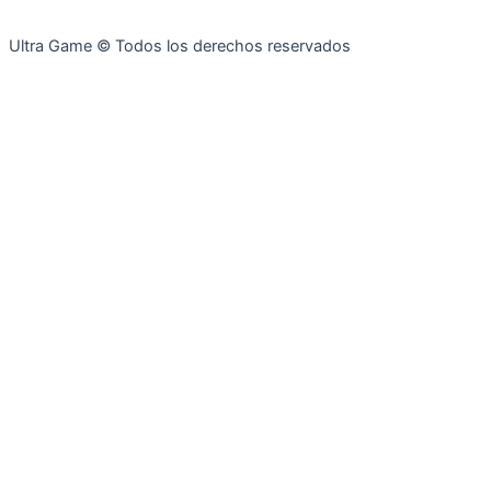
Ultra Game © Todos los derechos reservados