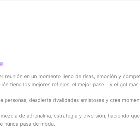
⚽
er reunión en un momento lleno de risas, emoción y compe
én tiene los mejores reflejos, el mejor pase… y el gol más
úne personas, despierta rivalidades amistosas y crea momen
mezcla de adrenalina, estrategia y diversión, haciendo que
ue nunca pasa de moda.