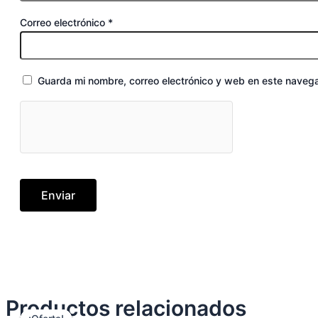
Correo electrónico
*
Guarda mi nombre, correo electrónico y web en este naveg
Productos relacionados
El
El
Este