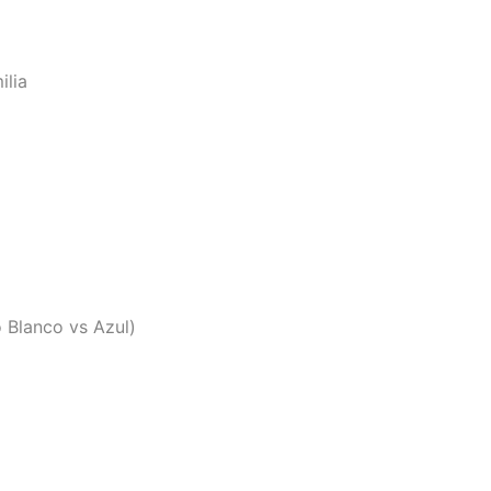
ilia
 Blanco vs Azul)