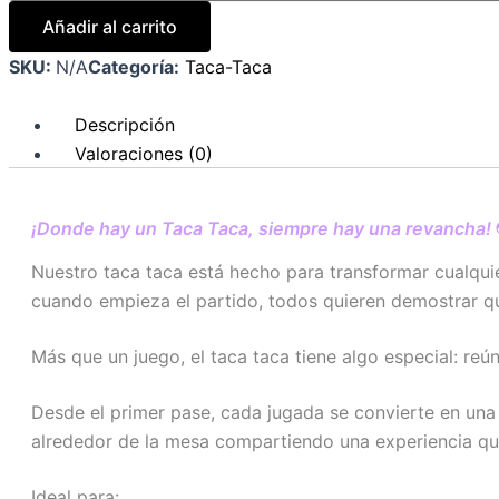
$229.990
Añadir al carrito
SKU:
N/A
Categoría:
Taca-Taca
Descripción
Valoraciones (0)
¡Donde hay un Taca Taca, siempre hay una revancha!
Nuestro taca taca está hecho para transformar cualqui
cuando empieza el partido, todos quieren demostrar qui
Más que un juego, el taca taca tiene algo especial: re
Desde el primer pase, cada jugada se convierte en una 
alrededor de la mesa compartiendo una experiencia q
Ideal para: