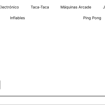
Electrónico
Taca-Taca
Máquinas Arcade
J
Inflables
Ping Pong